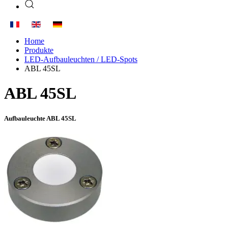
Home
Produkte
LED-Aufbauleuchten / LED-Spots
ABL 45SL
ABL 45SL
Aufbauleuchte ABL 45SL