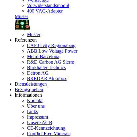
Vorwiderstandsmodul
400 VAC-Adapter
Muster
Muster
Referenzen
CAF Civity Regionalzug
ABB Low Voltage Power
Metro Barcelona
R&D Carbon AG Sierre
Burkhalter Technics
Detron AG
BREDAR Akkubox
Dienstleistungen
Bezugsquellen
Informationen
Kontakt
Über uns
Links
Impressum
Unsere AGB
CE-Kennzeichnung
Conflict Free Minerals