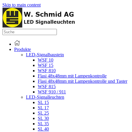
Skip to main content
Produkte
LED-Signalbaustein
WSF 10
WSF 15
WSF 810
Flasi 48x48mm mit Lampenkontrolle
Flasi 48x48mm mit Lampenkontrolle und Taster
WSF 815
WSF 910 / 911
LED-Signalleuchten
SL 15
SL 17
SL 25
SL 30
SL 35
SL 40