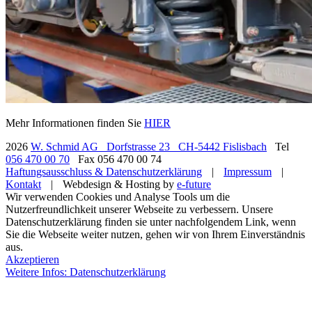
Mehr Informationen finden Sie
HIER
2026
W. Schmid AG
Dorfstrasse 23
CH-5442 Fislisbach
Tel
056 470 00 70
Fax 056 470 00 74
Haftungsausschluss & Datenschutzerklärung
|
Impressum
|
Kontakt
|
Webdesign & Hosting by
e-future
Wir verwenden Cookies und Analyse Tools um die
Nutzerfreundlichkeit unserer Webseite zu verbessern. Unsere
Datenschutzerklärung finden sie unter nachfolgendem Link, wenn
Sie die Webseite weiter nutzen, gehen wir von Ihrem Einverständnis
aus.
Akzeptieren
Weitere Infos: Datenschutzerklärung