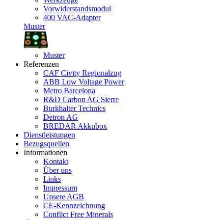
Vorwiderstandsmodul
400 VAC-Adapter
Muster
Muster
Referenzen
CAF Civity Regionalzug
ABB Low Voltage Power
Metro Barcelona
R&D Carbon AG Sierre
Burkhalter Technics
Detron AG
BREDAR Akkubox
Dienstleistungen
Bezugsquellen
Informationen
Kontakt
Über uns
Links
Impressum
Unsere AGB
CE-Kennzeichnung
Conflict Free Minerals