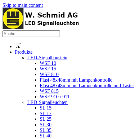
Skip to main content
Produkte
LED-Signalbaustein
WSF 10
WSF 15
WSF 810
Flasi 48x48mm mit Lampenkontrolle
Flasi 48x48mm mit Lampenkontrolle und Taster
WSF 815
WSF 910 / 911
LED-Signalleuchten
SL 15
SL 17
SL 25
SL 30
SL 35
SL 40