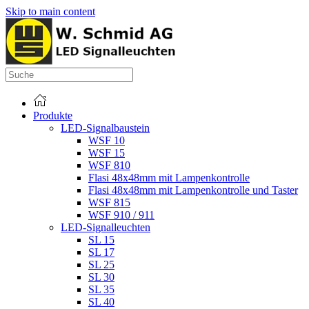
Skip to main content
Produkte
LED-Signalbaustein
WSF 10
WSF 15
WSF 810
Flasi 48x48mm mit Lampenkontrolle
Flasi 48x48mm mit Lampenkontrolle und Taster
WSF 815
WSF 910 / 911
LED-Signalleuchten
SL 15
SL 17
SL 25
SL 30
SL 35
SL 40