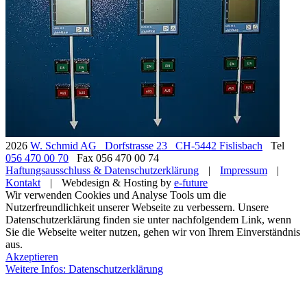
2026
W. Schmid AG
Dorfstrasse 23
CH-5442 Fislisbach
Tel
056 470 00 70
Fax 056 470 00 74
Haftungsausschluss & Datenschutzerklärung
|
Impressum
|
Kontakt
|
Webdesign & Hosting by
e-future
Wir verwenden Cookies und Analyse Tools um die
Nutzerfreundlichkeit unserer Webseite zu verbessern. Unsere
Datenschutzerklärung finden sie unter nachfolgendem Link, wenn
Sie die Webseite weiter nutzen, gehen wir von Ihrem Einverständnis
aus.
Akzeptieren
Weitere Infos: Datenschutzerklärung