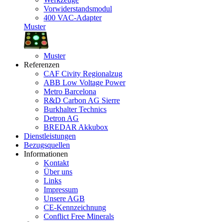
Vorwiderstandsmodul
400 VAC-Adapter
Muster
Muster
Referenzen
CAF Civity Regionalzug
ABB Low Voltage Power
Metro Barcelona
R&D Carbon AG Sierre
Burkhalter Technics
Detron AG
BREDAR Akkubox
Dienstleistungen
Bezugsquellen
Informationen
Kontakt
Über uns
Links
Impressum
Unsere AGB
CE-Kennzeichnung
Conflict Free Minerals